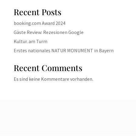
Recent Posts
booking.com Award 2024
Gäste Review: Rezesionen Google
Kultur. am Turm
Erstes nationales NATUR MONUMENT in Bayern
Recent Comments
Es sind keine Kommentare vorhanden.