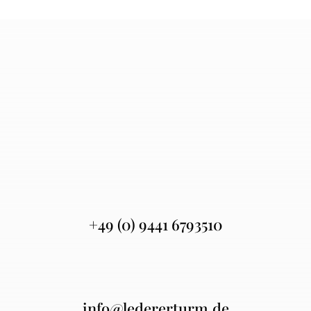
+49 (0) 9441 6793510
info@ledererturm.de