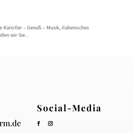
 Künstler – Genuß – Musik, italienisches
len wir Sie...
Social-Media
urm.de