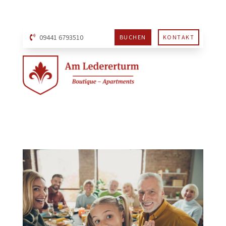
09441 6793510
BUCHEN
KONTAKT